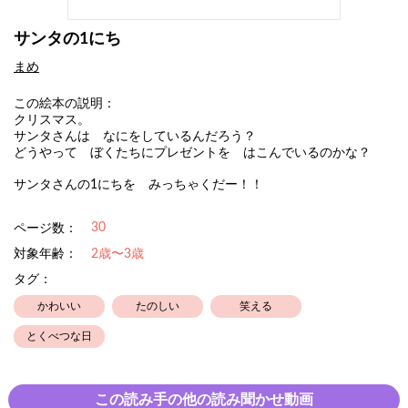
サンタの1にち
まめ
この絵本の説明：
クリスマス。
サンタさんは なにをしているんだろう？
どうやって ぼくたちにプレゼントを はこんでいるのかな？
サンタさんの1にちを みっちゃくだー！！
30
ページ数：
対象年齢：
2歳〜3歳
タグ：
かわいい
たのしい
笑える
とくべつな日
この読み手の他の読み聞かせ動画