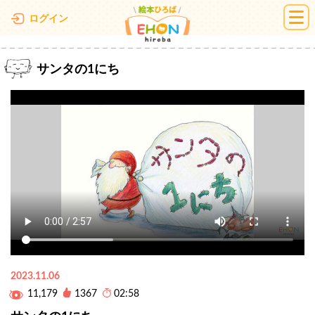
絵本ひろば
ログイン
サンタの1にち
2023.11.06
11,179
1367
02:58