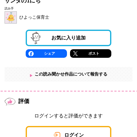
サンタの1にち
読み手
ひよっこ保育士
お気に入り追加
シェア
ポスト
この読み聞かせ作品について報告する
評価
ログインすると評価ができます
ログイン