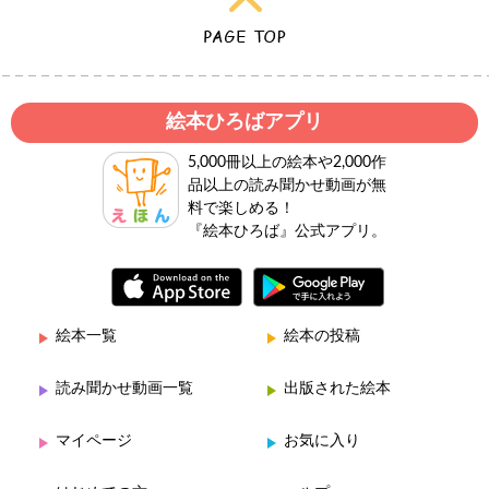
絵本ひろばアプリ
5,000冊以上の絵本や2,000作
品以上の読み聞かせ動画が無
料で楽しめる！
『絵本ひろば』公式アプリ。
絵本一覧
絵本の投稿
読み聞かせ動画一覧
出版された絵本
マイページ
お気に入り