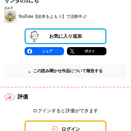
サンタの1にち
読み手
YouTube【絵本をよもう】で活動中🌙
お気に入り追加
シェア
ポスト
この読み聞かせ作品について報告する
評価
ログインすると評価ができます
ログイン