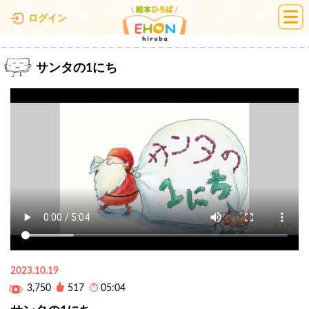
絵本ひろば
ログイン
サンタの1にち
2023.10.19
3,750
517
05:04