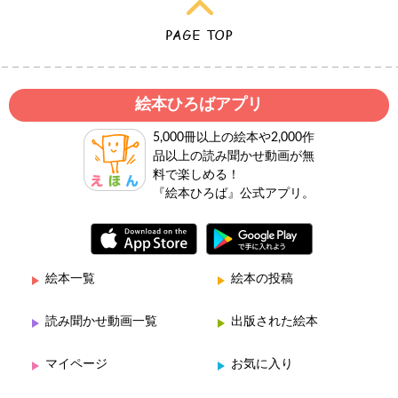
絵本ひろばアプリ
5,000冊以上の絵本や2,000作
品以上の読み聞かせ動画が無
料で楽しめる！
『絵本ひろば』公式アプリ。
絵本一覧
絵本の投稿
読み聞かせ動画一覧
出版された絵本
マイページ
お気に入り