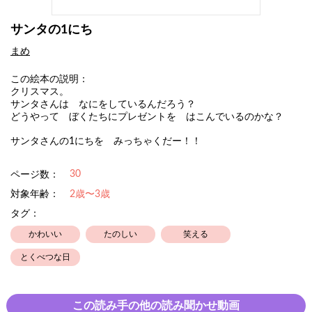
サンタの1にち
まめ
この絵本の説明：
クリスマス。
サンタさんは なにをしているんだろう？
どうやって ぼくたちにプレゼントを はこんでいるのかな？
サンタさんの1にちを みっちゃくだー！！
30
ページ数：
対象年齢：
2歳〜3歳
タグ：
かわいい
たのしい
笑える
とくべつな日
この読み手の他の読み聞かせ動画