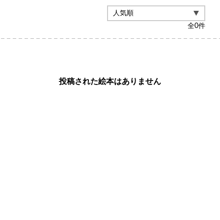
全
0
件
投稿された絵本はありません