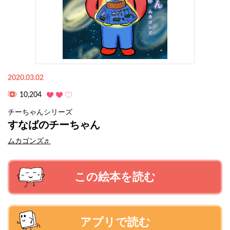
2020.03.02
10,204
チーちゃんシリーズ
すなばのチーちゃん
ムカゴンズ♬
この絵本を読む
アプリで読む