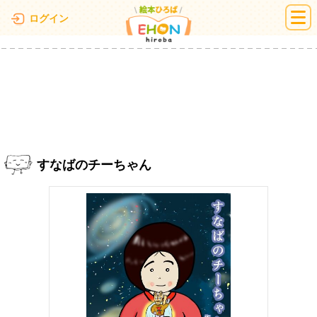
絵本ひろば
ログイン
すなばのチーちゃん