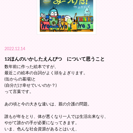
2022.12.14
12ほんのいかしたえんぴつ について思うこと
数年前に作った絵本ですが、
最近この絵本の台詞がよく頭をよぎります。
(缶からの墓場)と
(自分だけ幸せでいいのか？)
って言葉です。
あの頃と今の大きな違いは、親の介護の問題。
誰もが年をとり、体が悪くなり一人では生活出来なり、
やがて誰かの手が必要になってきます。
いま、色んな社会資源があるとはいえ、