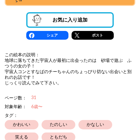
お気に入り追加
シェア
ポスト
この絵本の説明：
地球に落ちてきた宇宙人が最初に出会ったのは 砂場で遊ぶ ふ
つうの女の子！
宇宙人コンとすなばのチーちゃんのちょっぴり切ない出会いと別
れのお話です！
じっくり読んでみて下さい。
31
ページ数：
対象年齢：
6歳〜
タグ：
かわいい
たのしい
かなしい
笑える
ともだち