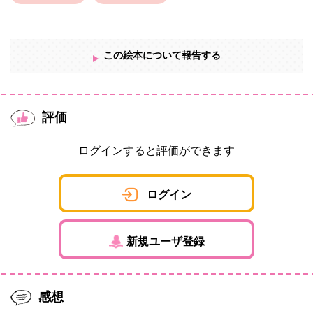
この絵本について報告する
評価
ログインすると評価ができます
ログイン
新規ユーザ登録
感想