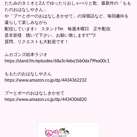
たたみのタミオと2人でゆったりおしゃべりと歌、最新作の「もも
たのおはなしやさん」
や「プーとポーのおはなしきかせて」の深堀話など、毎回趣向を
凝らして楽しみながら
配信しています♪ スタンドfm 毎週木曜日 正午配信
是非皆様 聴いて下さい、お願い致します!(^^)!
質問、リクエストも大歓迎です！
ムカゴンズ絵本ラジオ
https://stand.fm/episodes/68a3c4eba1bb0da79fea00c1
ももたのおはなしやさん
https://www.amazon.co.jp/dp/4434362232
プーとポーのおはなしきかせて
https://www.amazon.co.jp/dp/4434306820