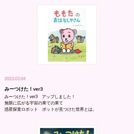
2023.03.04
みーつけた！ver3
みーつけた！ver3 アップしました！
無限に広がる宇宙の果ての果て
惑星探査ロボット ボットが見つけた世界とは。