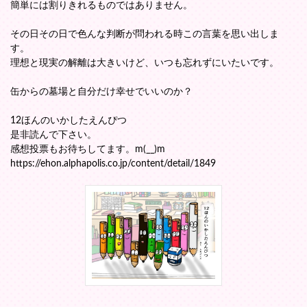
簡単には割りきれるものではありません。
その日その日で色んな判断が問われる時この言葉を思い出しま
す。
理想と現実の解離は大きいけど、いつも忘れずにいたいです。
缶からの墓場と自分だけ幸せでいいのか？
12ほんのいかしたえんぴつ
是非読んで下さい。
感想投票もお待ちしてます。m(__)m
https://ehon.alphapolis.co.jp/content/detail/1849