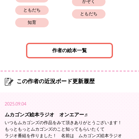
かぞく
ともだち
ともだち
幼
知育
作者の絵本一覧
この作者の近況ボード更新履歴
2025.09.04
ムカゴンズ絵本ラジオ オンエアー♬
いつもムカゴンズの作品をみて頂きありがとうございます！
もっともっとムカゴンズのこと知ってもらいたくて
ラジオ番組を作りました！ 名前は ムカゴンズ絵本ラジオ