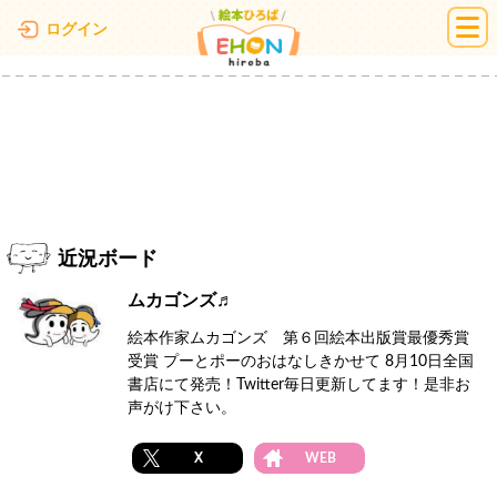
絵本ひろば
ログイン
近況ボード
ムカゴンズ♬
絵本作家ムカゴンズ 第６回絵本出版賞最優秀賞
受賞 プーとポーのおはなしきかせて 8月10日全国
書店にて発売！Twitter毎日更新してます！是非お
声がけ下さい。
X
WEB