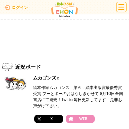
絵本ひろば
ログイン
近況ボード
ムカゴンズ♬
絵本作家ムカゴンズ 第６回絵本出版賞最優秀賞
受賞 プーとポーのおはなしきかせて 8月10日全国
書店にて発売！Twitter毎日更新してます！是非お
声がけ下さい。
X
WEB