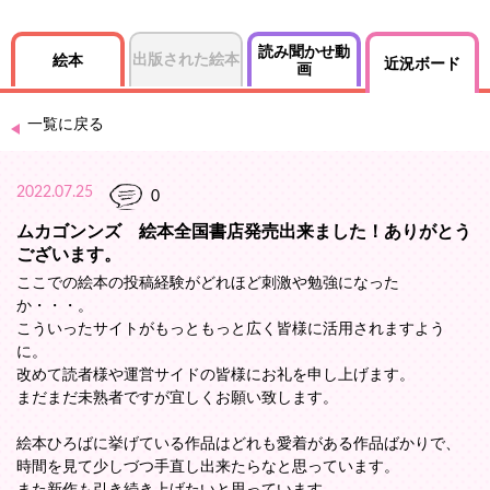
読み聞かせ動
出版された絵本
絵本
近況ボード
画
一覧に戻る
2022.07.25
0
ムカゴンンズ 絵本全国書店発売出来ました！ありがとう
ございます。
ここでの絵本の投稿経験がどれほど刺激や勉強になった
か・・・。
こういったサイトがもっともっと広く皆様に活用されますよう
に。
改めて読者様や運営サイドの皆様にお礼を申し上げます。
まだまだ未熟者ですが宜しくお願い致します。
絵本ひろばに挙げている作品はどれも愛着がある作品ばかりで、
時間を見て少しづつ手直し出来たらなと思っています。