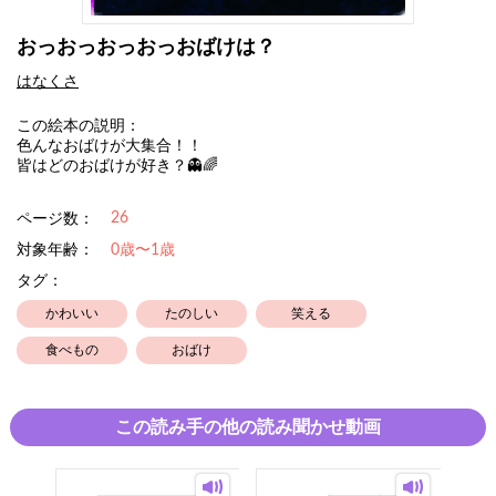
おっおっおっおっおばけは？
はなくさ
この絵本の説明：
色んなおばけが大集合！！
皆はどのおばけが好き？👻🌈
26
ページ数：
対象年齢：
0歳〜1歳
タグ：
かわいい
たのしい
笑える
食べもの
おばけ
この読み手の他の読み聞かせ動画