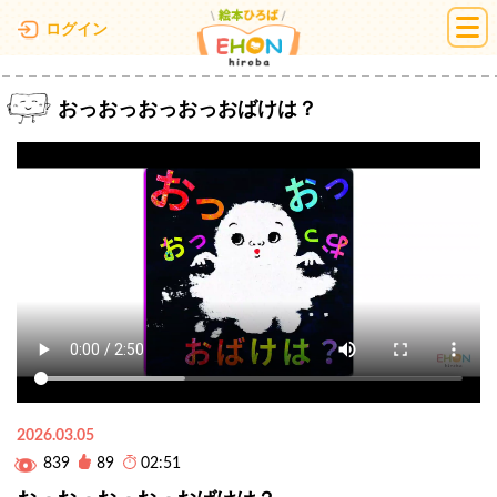
絵本ひろば
ログイン
おっおっおっおっおばけは？
2026.03.05
839
89
02:51