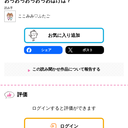
おっおっおっおっおばけは？
読み手
ここみみ♡ふたご
お気に入り追加
シェア
ポスト
この読み聞かせ作品について報告する
評価
ログインすると評価ができます
ログイン