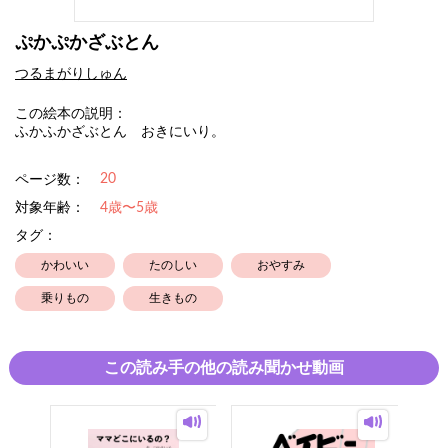
ぷかぷかざぶとん
つるまがりしゅん
この絵本の説明：
ふかふかざぶとん おきにいり。
20
ページ数：
対象年齢：
4歳〜5歳
タグ：
かわいい
たのしい
おやすみ
乗りもの
生きもの
この読み手の他の読み聞かせ動画