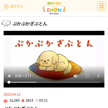
絵本ひろば
ログイン
ぷかぷかざぶとん
2023.04.12
16,285
2814
03:11