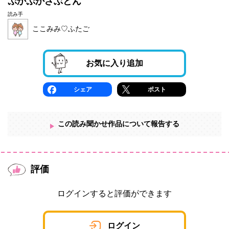
ぷかぷかざぶとん
読み手
ここみみ♡ふたご
お気に入り追加
シェア
ポスト
この読み聞かせ作品について報告する
評価
ログインすると評価ができます
ログイン