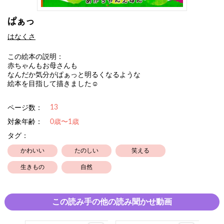
ぱぁっ
はなくさ
この絵本の説明：
赤ちゃんもお母さんも
なんだか気分がぱぁっと明るくなるような
絵本を目指して描きました☺︎
13
ページ数：
対象年齢：
0歳〜1歳
タグ：
かわいい
たのしい
笑える
生きもの
自然
この読み手の他の読み聞かせ動画