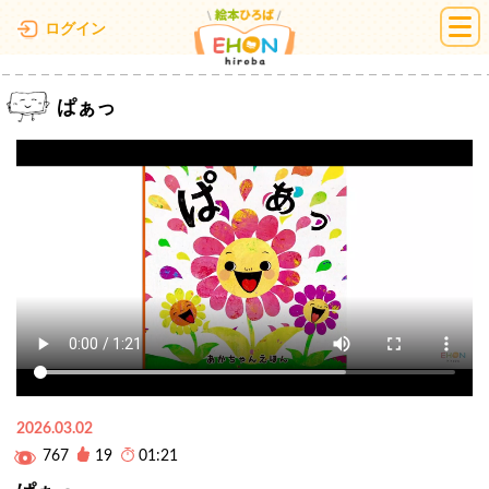
絵本ひろば
ログイン
ぱぁっ
2026.03.02
767
19
01:21