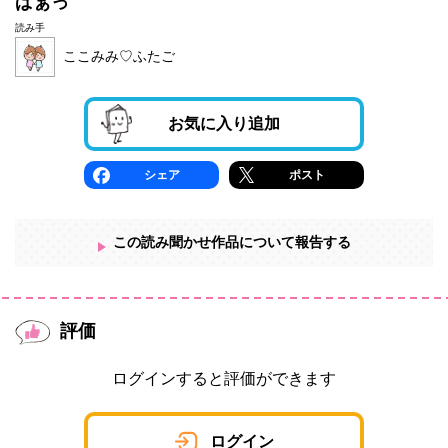
ぱぁっ
読み手
ここみみ♡ふたご
お気に入り追加
シェア
ポスト
この読み聞かせ作品について報告する
評価
ログインすると評価ができます
ログイン