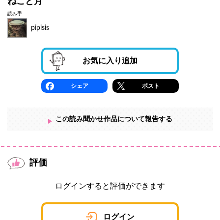
ねこと月
読み手
pipisis
お気に入り追加
シェア
ポスト
この読み聞かせ作品について報告する
評価
ログインすると評価ができます
ログイン