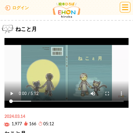
絵本ひろば
ログイン
ねこと月
2024.03.14
1,977
166
05:12