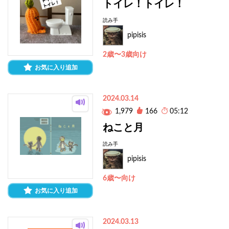
トイレ！トイレ！
読み手
pipisis
2歳〜3歳向け
お気に入り追加
2024.03.14
1,979
166
05:12
ねこと月
読み手
pipisis
6歳〜向け
お気に入り追加
2024.03.13