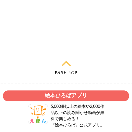
絵本ひろばアプリ
5,000冊以上の絵本や2,000作
品以上の読み聞かせ動画が無
料で楽しめる！
『絵本ひろば』公式アプリ。