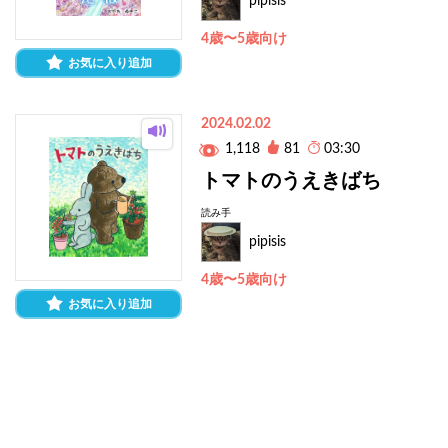
pipisis
4歳〜5歳向け
お気に入り追加
2024.02.02
1,118
81
03:30
トマトのうえきばち
読み手
pipisis
4歳〜5歳向け
お気に入り追加