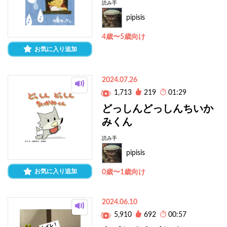
読み手
pipisis
4歳〜5歳向け
お気に入り追加
2024.07.26
1,713
219
01:29
どっしんどっしんちいか
みくん
読み手
pipisis
お気に入り追加
0歳〜1歳向け
2024.06.10
5,910
692
00:57