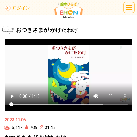
絵本ひろば
ログイン
おつきさまが かけたわけ
2023.11.06
5,117
705
01:15