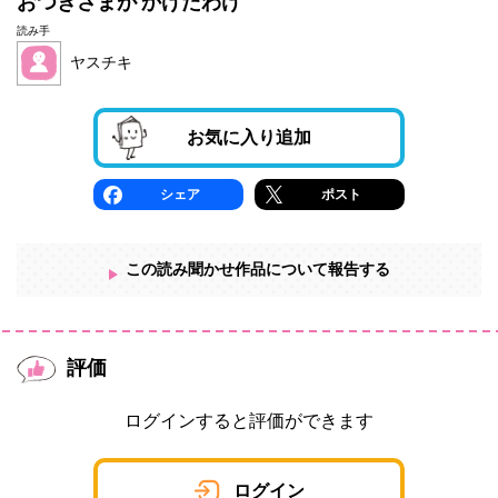
おつきさまが かけたわけ
読み手
ヤスチキ
お気に入り追加
シェア
ポスト
この読み聞かせ作品について報告する
評価
ログインすると評価ができます
ログイン