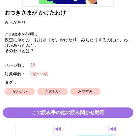
おつきさまが かけたわけ
みろかあり
この絵本の説明：
夜空に浮かぶ、お月さまが、かけたり、みちたりするのには、わ
けがあったんだ。
そのわけとは？
15
ページ数：
対象年齢：
2歳〜3歳
タグ：
かわいい
たのしい
おやすみ
この読み手の他の読み聞かせ動画