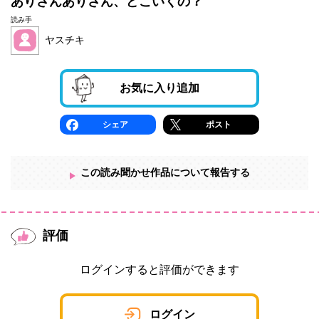
ありさんありさん、どこいくの？
読み手
ヤスチキ
お気に入り追加
シェア
ポスト
この読み聞かせ作品について報告する
評価
ログインすると評価ができます
ログイン