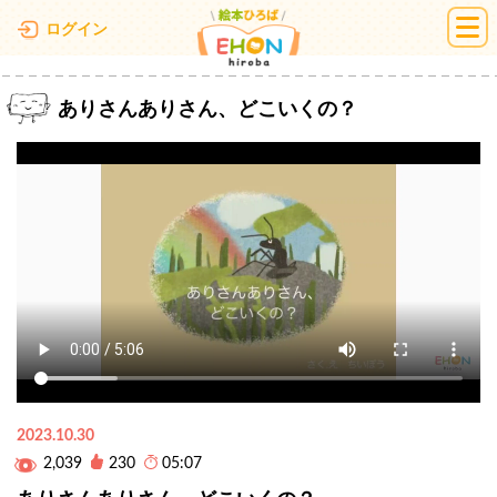
絵本ひろば
ログイン
ありさんありさん、どこいくの？
2023.10.30
2,039
230
05:07