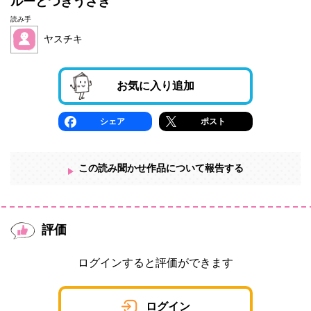
ルーとつきうさぎ
読み手
ヤスチキ
お気に入り追加
シェア
ポスト
この読み聞かせ作品について報告する
評価
ログインすると評価ができます
ログイン