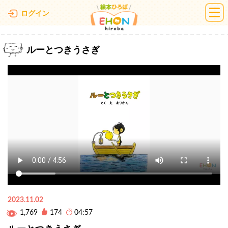
絵本ひろば
ログイン
ルーとつきうさぎ
2023.11.02
1,769
174
04:57