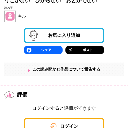
うごかない ひからない おとがでない
読み手
キル
お気に入り追加
シェア
ポスト
この読み聞かせ作品について報告する
評価
ログインすると評価ができます
ログイン