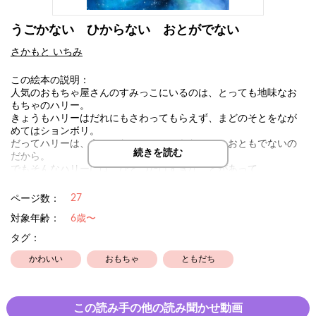
うごかない ひからない おとがでない
さかもと いちみ
この絵本の説明：
人気のおもちゃ屋さんのすみっこにいるのは、とっても地味なお
もちゃのハリー。
きょうもハリーはだれにもさわってもらえず、まどのそとをなが
めてはションボリ。
だってハリーは、うごかないし、ひからないし、おともでないの
続きを読む
だから。
でもそんなハリーには、ひとつだけすきなことがあって、、、。
27
ページ数：
対象年齢：
6歳〜
タグ：
かわいい
おもちゃ
ともだち
この読み手の他の読み聞かせ動画