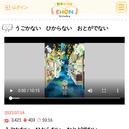
絵本ひろば
ログイン
うごかない ひからない おとがでない
2023.07.14
3,421
403
10:16