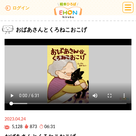
絵本ひろば
ログイン
おばあさんとくろねこおこげ
2023.04.24
5,128
873
06:31