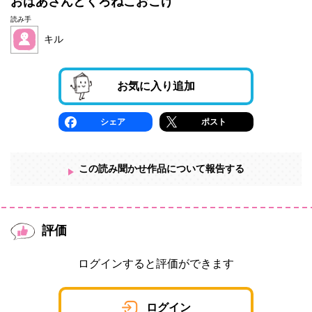
おばあさんとくろねこおこげ
読み手
キル
お気に入り追加
シェア
ポスト
この読み聞かせ作品について報告する
評価
ログインすると評価ができます
ログイン