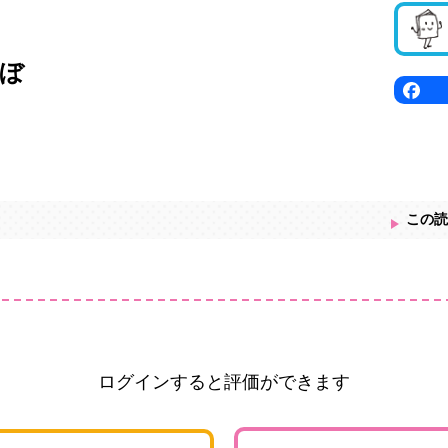
ぼ
この読
ログインすると評価ができます