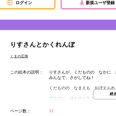
ログイン
新規ユーザ登録
りすさんとかくれんぼ
くまの広珠
この絵本の説明：
りすさんが、くだものの なかに 
みんなで、さがしてね！
くだものの なまえも おぼえられ
続
ブログに、ほかのイラストも載せてます→http:
12
ページ数：