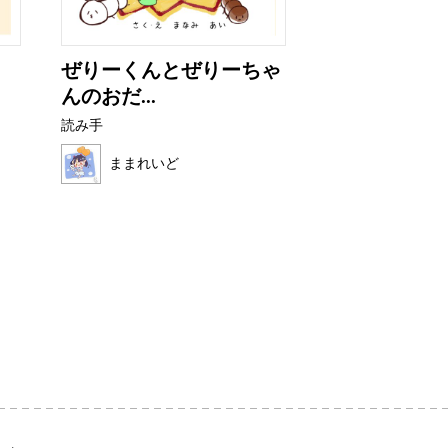
ぜりーくんとぜりーちゃ
おいしい は
んのおだ...
読み手
読み手
ろんたん
ままれいど