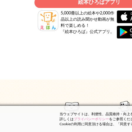
絵本ひろばアプリ
5,000冊以上の絵本や2,000作
品以上の読み聞かせ動画が無
料で楽しめる！
『絵本ひろば』公式アプリ。
当ウェブサイトは、利便性、品質維持・向上を目
詳しくは
プライバシーポリシー
をご参照くだ
Cookieの利用に同意頂ける場合は、「同意