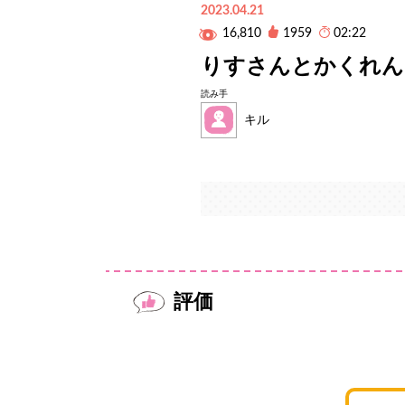
2023.04.21
16,810
1959
02:22
りすさんとかくれん
読み手
キル
評価