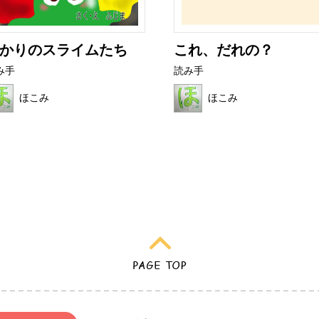
かりのスライムたち
これ、だれの？
み手
読み手
ほこみ
ほこみ