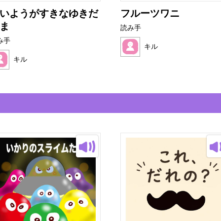
いようがすきなゆきだ
フルーツワニ
ま
読み手
み手
キル
キル