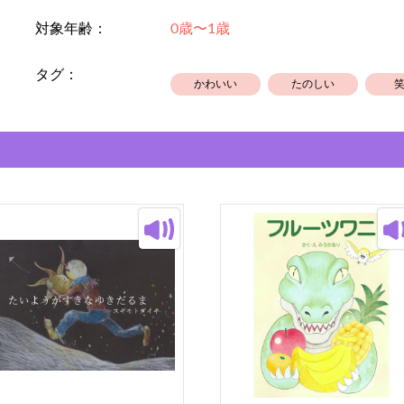
対象年齢：
0歳〜1歳
タグ：
かわいい
たのしい