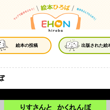
絵
絵本の投稿
出版された絵
ぼ