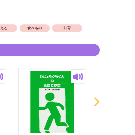
笑える
食べもの
知育