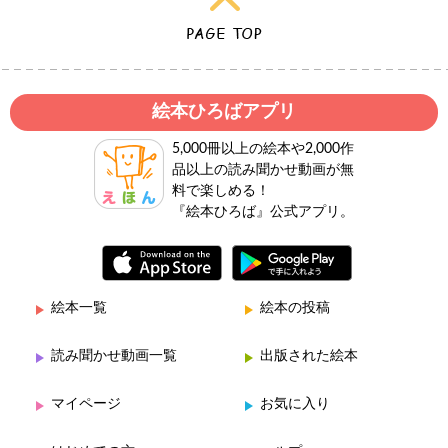
絵本ひろばアプリ
5,000冊以上の絵本や2,000作
品以上の読み聞かせ動画が無
料で楽しめる！
『絵本ひろば』公式アプリ。
絵本一覧
絵本の投稿
読み聞かせ動画一覧
出版された絵本
マイページ
お気に入り