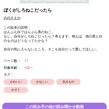
ぼくがしろねこだったら
ののさえか
この絵本の説明：
はんぶん白ではんぶん黒のねこ。
もし、自分がしろねこだったら？考えます。例えば、他の黒と白
のものはどうなってたかな？
自分の気に入らないところ。そこも自分だって愛してほしい。
15
ページ数：
対象年齢：
6歳〜
タグ：
かわいい
かなしい
生きもの
かぞく
この読み手の他の読み聞かせ動画