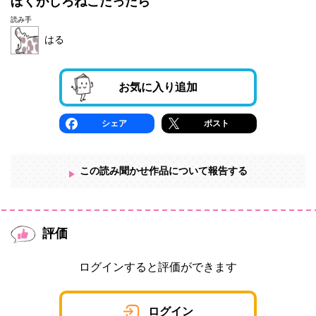
ぼくがしろねこだったら
読み手
はる
お気に入り追加
シェア
ポスト
この読み聞かせ作品について報告する
評価
ログインすると評価ができます
ログイン