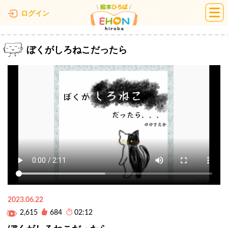
絵本ひろば
ログイン
ぼくがしろねこだったら
2023.06.22
2,615
684
02:12