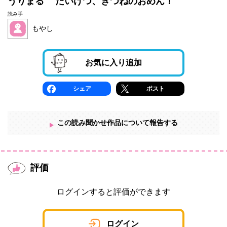
うりまる たいけつ、きつねのおめん！
読み手
もやし
お気に入り追加
シェア
ポスト
この読み聞かせ作品について報告する
評価
ログインすると評価ができます
ログイン