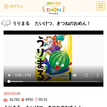
絵本ひろば
ログイン
うりまる たいけつ、きつねのおめん！
2023.05.08
36,782
4950
05:55