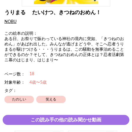
うりまる たいけつ、きつねのおめん！
NOBU
この絵本の説明：
ある日、お祭りで賑わっている神社の境内に突如、「きつねのお
めん」があばれ出した。みんなが逃げまどう中、そこへ忍者うり
まるが駆けつける・・・うりまるは、この騒動を無事治めること
ができるのか？そして、きつねのおめんの正体とは？忍者活劇第
ニ幕のはじまり、はじまり〜
18
ページ数：
対象年齢：
4歳〜5歳
タグ：
たのしい
笑える
この読み手の他の読み聞かせ動画