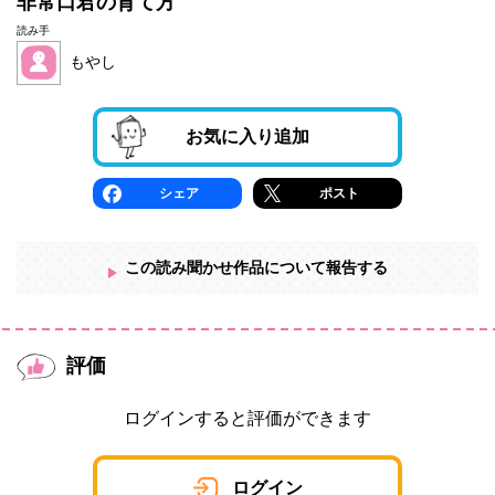
非常口君の育て方
読み手
もやし
お気に入り追加
シェア
ポスト
この読み聞かせ作品について報告する
評価
ログインすると評価ができます
ログイン