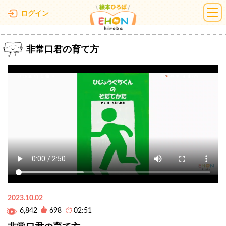
絵本ひろば
ログイン
非常口君の育て方
2023.10.02
6,842
698
02:51