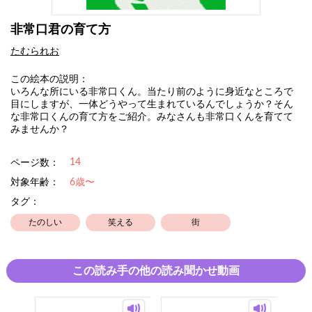
非常口君の育て方
たむられお
この絵本の説明：
いろんな所にいる非常口くん。当たり前のように身近なところで
目にしますが、一体どうやって生まれているんでしょうか？そん
な非常口くんの育て方をご紹介。みなさんも非常口くんを育てて
みませんか？
14
ページ数：
対象年齢：
6歳〜
タグ：
たのしい
笑える
街
この読み手の他の読み聞かせ動画