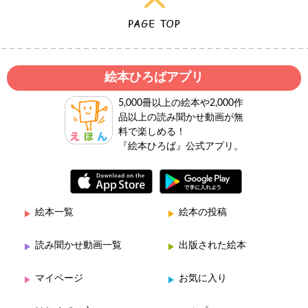
絵本ひろばアプリ
5,000冊以上の絵本や2,000作
品以上の読み聞かせ動画が無
料で楽しめる！
『絵本ひろば』公式アプリ。
絵本一覧
絵本の投稿
読み聞かせ動画一覧
出版された絵本
マイページ
お気に入り