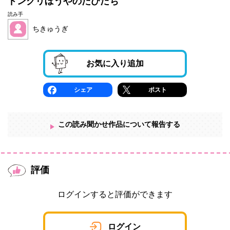
ドングリぼうやのたびだち
読み手
ちきゅうぎ
お気に入り追加
シェア
ポスト
この読み聞かせ作品について報告する
評価
ログインすると評価ができます
ログイン