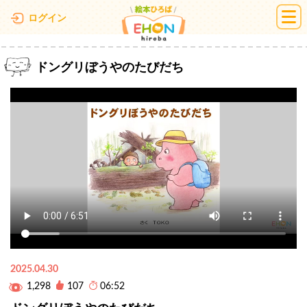
絵本ひろば
ログイン
ドングリぼうやのたびだち
2025.04.30
1,298
107
06:52