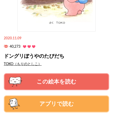
2020.11.09
40,273
ドングリぼうやのたびだち
TOKO（もりのとしこ）
この絵本を読む
アプリで読む