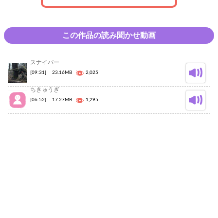
この作品の読み聞かせ動画
スナイパー
[09:31]
23.16MB
2,025
ちきゅうぎ
[06:52]
17.27MB
1,295