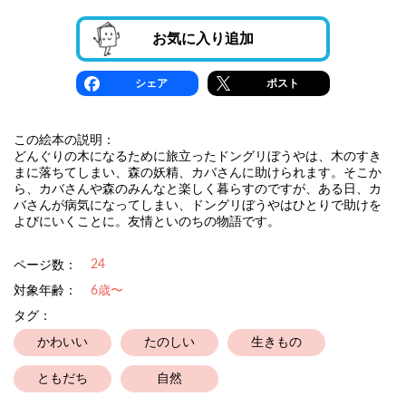
お気に入り追加
シェア
ポスト
この絵本の説明：
どんぐりの木になるために旅立ったドングリぼうやは、木のすき
まに落ちてしまい、森の妖精、カバさんに助けられます。そこか
ら、カバさんや森のみんなと楽しく暮らすのですが、ある日、カ
バさんが病気になってしまい、ドングリぼうやはひとりで助けを
よびにいくことに。友情といのちの物語です。
24
ページ数：
対象年齢：
6歳〜
タグ：
かわいい
たのしい
生きもの
ともだち
自然