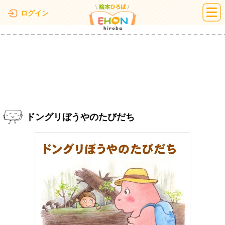
絵本ひろば
ログイン
ドングリぼうやのたびだち