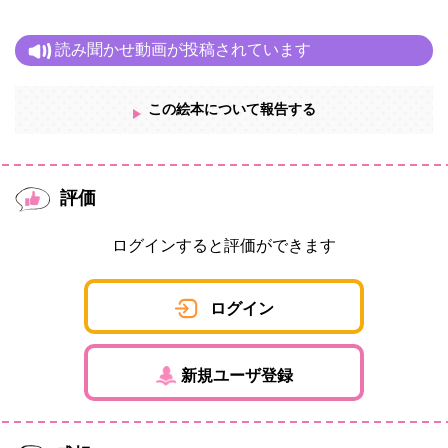
読み聞かせ動画が投稿されています
この絵本について報告する
評価
ログインすると評価ができます
ログイン
新規ユーザ登録