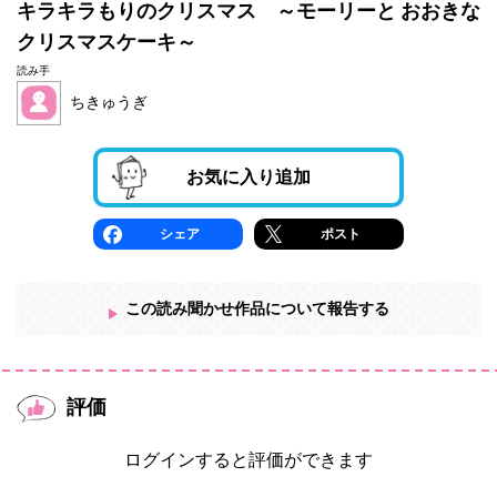
キラキラもりのクリスマス ～モーリーと おおきな
クリスマスケーキ～
読み手
ちきゅうぎ
お気に入り追加
シェア
ポスト
この読み聞かせ作品について報告する
評価
ログインすると評価ができます