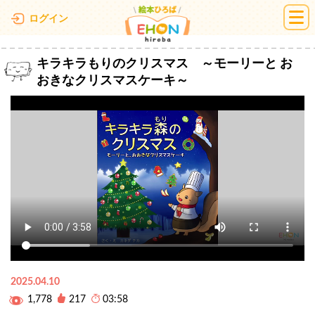
絵本ひろば
ログイン
キラキラもりのクリスマス ～モーリーと お
おきなクリスマスケーキ～
2025.04.10
1,778
217
03:58