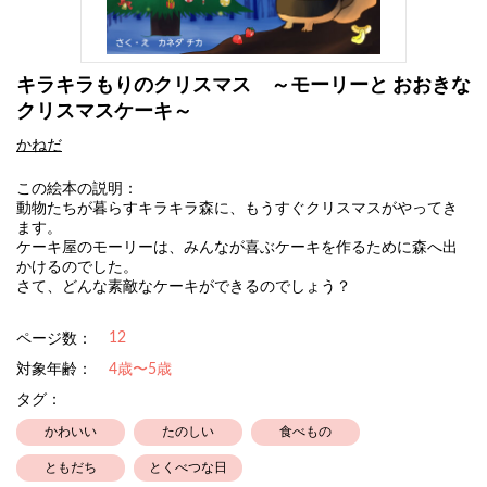
キラキラもりのクリスマス ～モーリーと おおきな
クリスマスケーキ～
かねだ
この絵本の説明：
動物たちが暮らすキラキラ森に、もうすぐクリスマスがやってき
ます。
ケーキ屋のモーリーは、みんなが喜ぶケーキを作るために森へ出
かけるのでした。
さて、どんな素敵なケーキができるのでしょう？
12
ページ数：
対象年齢：
4歳〜5歳
タグ：
かわいい
たのしい
食べもの
ともだち
とくべつな日