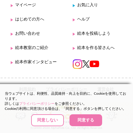
マイページ
お気に入り
はじめての方へ
ヘルプ
お問い合わせ
絵本を投稿しよう
絵本教室のご紹介
絵本を作る皆さんへ
絵本作家インタビュー
利用規約
プライバシーポリシー
運営会社
当ウェブサイトは、利便性、品質維持・向上を目的に、Cookieを使用してお
ります。
詳しくは
プライバシーポリシー
をご参照ください。
Cookieの利用に同意頂ける場合は、「同意する」ボタンを押してください。
同意しない
同意する
(C)2000-2026 AlphaPolis Co., Ltd. All Rights Reserved.