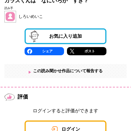
カラスくんは なにいろが すき？
読み手
しろいめいこ
お気に入り追加
シェア
ポスト
この読み聞かせ作品について報告する
評価
ログインすると評価ができます
ログイン