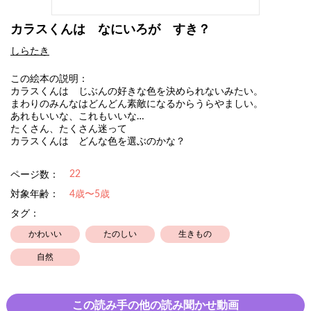
カラスくんは なにいろが すき？
しらたき
この絵本の説明：
カラスくんは じぶんの好きな色を決められないみたい。
まわりのみんなはどんどん素敵になるからうらやましい。
あれもいいな、これもいいな…
たくさん、たくさん迷って
カラスくんは どんな色を選ぶのかな？
22
ページ数：
対象年齢：
4歳〜5歳
タグ：
かわいい
たのしい
生きもの
自然
この読み手の他の読み聞かせ動画