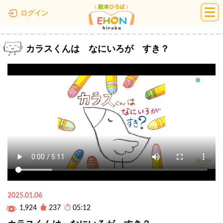
絵本ひろば
ログイン
カラスくんは なにいろが すき？
2025.01.06
1,924
237
05:12