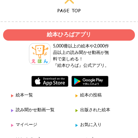
絵本ひろばアプリ
5,000冊以上の絵本や2,000作
品以上の読み聞かせ動画が無
料で楽しめる！
『絵本ひろば』公式アプリ。
絵本一覧
絵本の投稿
読み聞かせ動画一覧
出版された絵本
マイページ
お気に入り