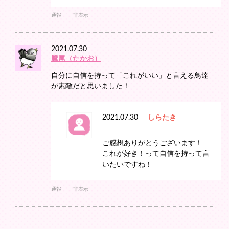
通報
非表示
2021.07.30
鷹尾（たかお）
自分に自信を持って「これがいい」と言える鳥達
が素敵だと思いました！
2021.07.30
しらたき
ご感想ありがとうございます！
これが好き！って自信を持って言
いたいですね！
通報
非表示