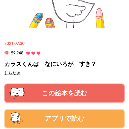
2021.07.30
59,948
カラスくんは なにいろが すき？
しらたき
この絵本を読む
アプリで読む