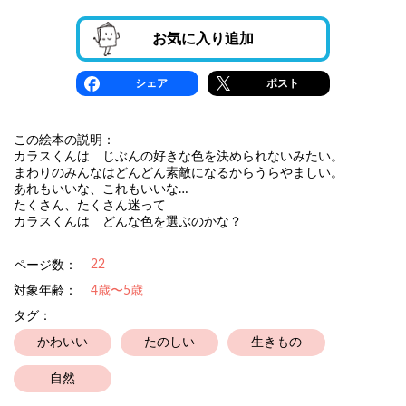
お気に入り追加
シェア
ポスト
この絵本の説明：
カラスくんは じぶんの好きな色を決められないみたい。
まわりのみんなはどんどん素敵になるからうらやましい。
あれもいいな、これもいいな…
たくさん、たくさん迷って
カラスくんは どんな色を選ぶのかな？
22
ページ数：
対象年齢：
4歳〜5歳
タグ：
かわいい
たのしい
生きもの
自然