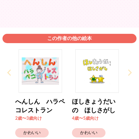
この作者の他の絵本
へんしん ハラペ
ほしきょうだい
コレストラン
の ほしさがし
2歳〜3歳向け
4歳〜5歳向け
かわいい
かわいい