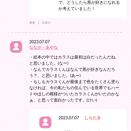
で、どうしたら黒が好きになれる
か考えていました！
通報
非表示
2023.07.07
ななか・あやな
‎・絵本の中ではカラスは最初は白だったんだね、
と思いました。(なー)
・なんでカラスくんはなんで黒が好きなんだろ
う？、と思いました。(あー)
・もしもカラスくんが最後まで色をたくさん塗ら
なければ、今の私たちの住んでいる世界でもハー
トやほしの模様がついたカラスくんがいたのかな
ぁ、と思って面白かったです。(けい)
2023.07.07
しらたき