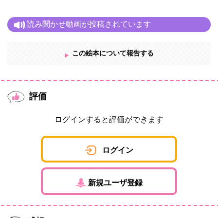
読み聞かせ動画が投稿されています
この絵本について報告する
評価
ログインすると評価ができます
ログイン
新規ユーザ登録