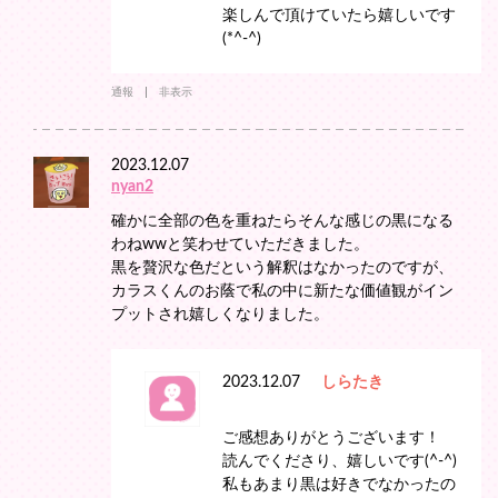
楽しんで頂けていたら嬉しいです
(*^-^)
通報
非表示
2023.12.07
nyan2
確かに全部の色を重ねたらそんな感じの黒になる
わねwwと笑わせていただきました。
黒を贅沢な色だという解釈はなかったのですが、
カラスくんのお蔭で私の中に新たな価値観がイン
プットされ嬉しくなりました。
2023.12.07
しらたき
ご感想ありがとうございます！
読んでくださり、嬉しいです(^-^)
私もあまり黒は好きでなかったの