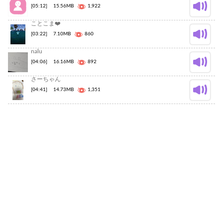
[05:12]
15.56MB
1,922
ことこま❤️
[03:22]
7.10MB
860
nalu
[04:06]
16.16MB
892
さーちゃん
[04:41]
14.73MB
1,351