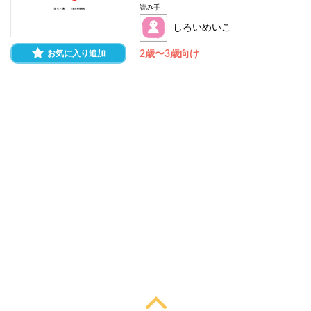
読み手
しろいめいこ
お気に入り追加
2歳〜3歳向け