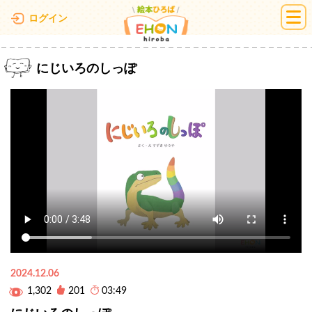
絵本ひろば
ログイン
にじいろのしっぽ
2024.12.06
1,302
201
03:49