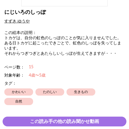
にじいろのしっぽ
すずき ゆうや
この絵本の説明：
トカゲは、自分の虹色のしっぽのことが気に入りませんでした。
ある日トカゲに起こったできごとで、虹色のしっぽを失ってしま
います。
それからつぎつぎとあたらしいしっぽが生えてきますが・・・
15
ページ数：
対象年齢：
4歳〜5歳
タグ：
かわいい
たのしい
生きもの
自然
この読み手の他の読み聞かせ動画