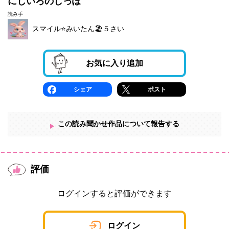
にじいろのしっぽ
読み手
スマイル⭐️みいたん🏖５さい
お気に入り追加
シェア
ポスト
この読み聞かせ作品について報告する
評価
ログインすると評価ができます
ログイン