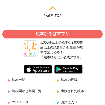
絵本ひろばアプリ
5,000冊以上の絵本や2,000作
品以上の読み聞かせ動画が無
料で楽しめる！
『絵本ひろば』公式アプリ。
絵本一覧
絵本の投稿
読み聞かせ動画一覧
出版された絵本
マイページ
お気に入り