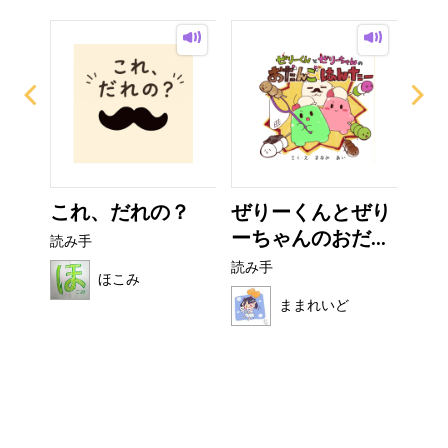
ザラ
これ、だれの？
ぜりーくんとぜり
フ
ーちゃんのおだ...
読み手
読み
読み手
ほこみ
ままれいど