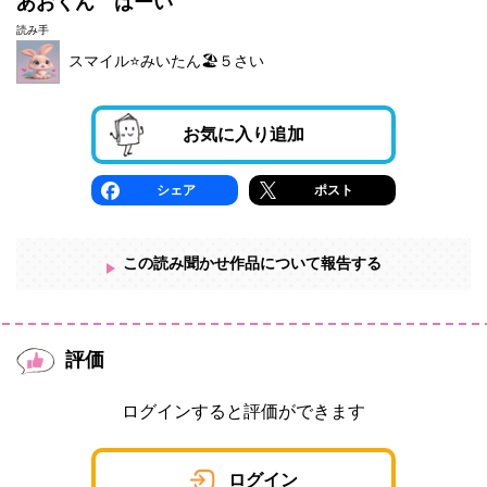
あおくん はーい
読み手
スマイル⭐️みいたん🏖５さい
お気に入り追加
シェア
ポスト
この読み聞かせ作品について報告する
評価
ログインすると評価ができます
ログイン