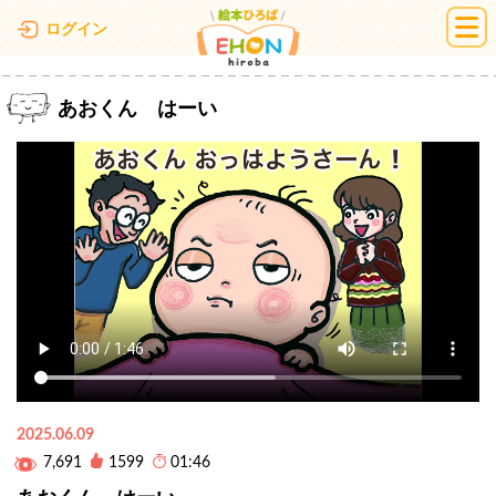
絵本ひろば
ログイン
あおくん はーい
2025.06.09
7,691
1599
01:46