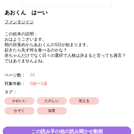
あおくん はーい
ファンタジイジ
この絵本の説明：
おはようございます。
朝の目覚めからあおくんの1日が始まります。
起きたら先ず何を食べるのかな？
赤ちゃんだけでなく日々の選択で人格は決まると言っても過言？
ではありませんよね。
16
ページ数：
対象年齢：
0歳〜1歳
タグ：
かわいい
たのしい
笑える
かぞく
知育
この読み手の他の読み聞かせ動画