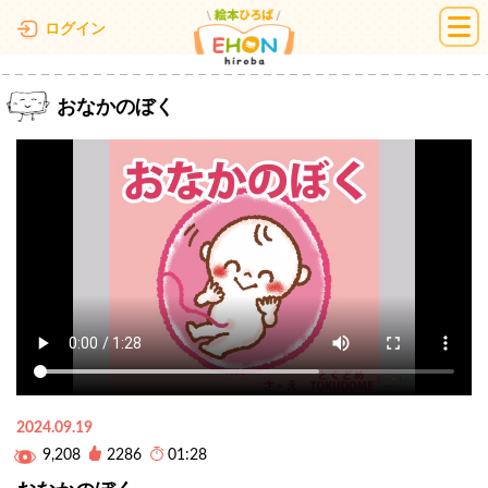
絵本ひろば
ログイン
おなかのぼく
2024.09.19
9,208
2286
01:28