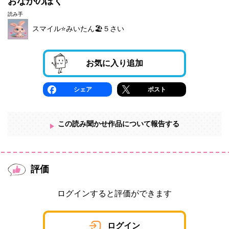
おなかのぼく
読み手
スマイル⭐️みいたん🏖５さい
お気に入り追加
シェア
ポスト
この読み聞かせ作品について報告する
評価
ログインすると評価ができます
ログイン