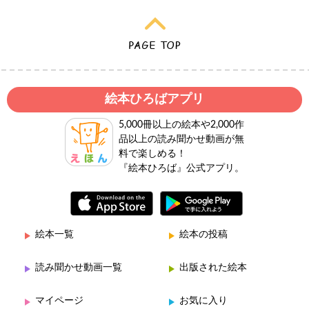
絵本ひろばアプリ
5,000冊以上の絵本や2,000作
品以上の読み聞かせ動画が無
料で楽しめる！
『絵本ひろば』公式アプリ。
絵本一覧
絵本の投稿
読み聞かせ動画一覧
出版された絵本
マイページ
お気に入り