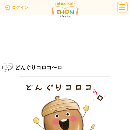
絵本ひろば
ログイン
どんぐりコロコ〜ロ