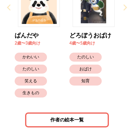
ぱんだや
どろぼうおばけ
2歳〜3歳向け
4歳〜5歳向け
かわいい
たのしい
たのしい
おばけ
笑える
知育
生きもの
作者の絵本一覧