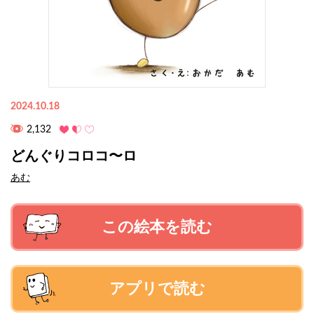
2024.10.18
2,132
どんぐりコロコ〜ロ
あむ
この絵本を読む
アプリで読む