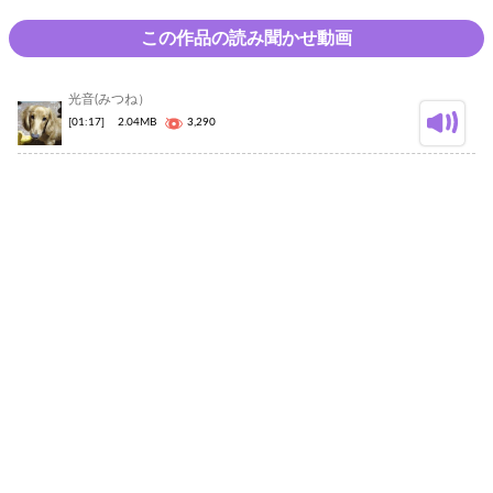
この作品の読み聞かせ動画
光音(みつね）
[01:17]
2.04MB
3,290