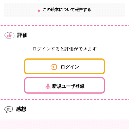
この絵本について報告する
評価
ログインすると評価ができます
ログイン
新規ユーザ登録
感想