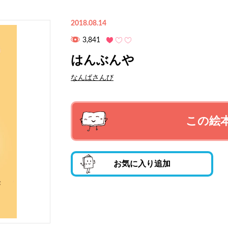
2018.08.14
3,841
はんぶんや
なんばさんび
この絵
お気に入り追加