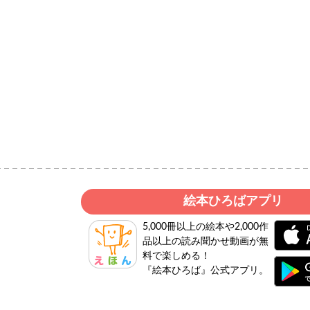
絵本ひろばアプリ
5,000冊以上の絵本や2,000作
品以上の読み聞かせ動画が無
料で楽しめる！
『絵本ひろば』公式アプリ。