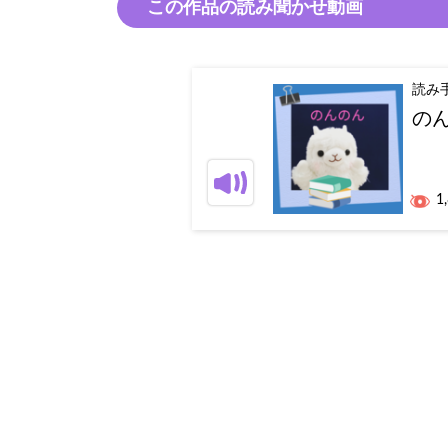
この作品の読み聞かせ動画
読み
の
1