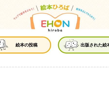
絵
絵本の投稿
出版された絵