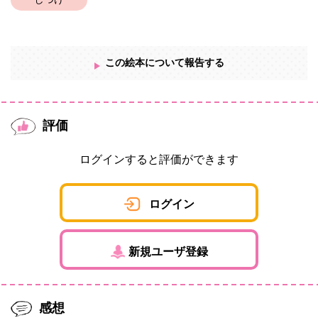
しつけ
この絵本について報告する
評価
ログインすると評価ができます
ログイン
新規ユーザ登録
感想