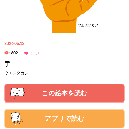
2026.06.12
602
手
ウエズタカシ
この絵本を読む
アプリで読む