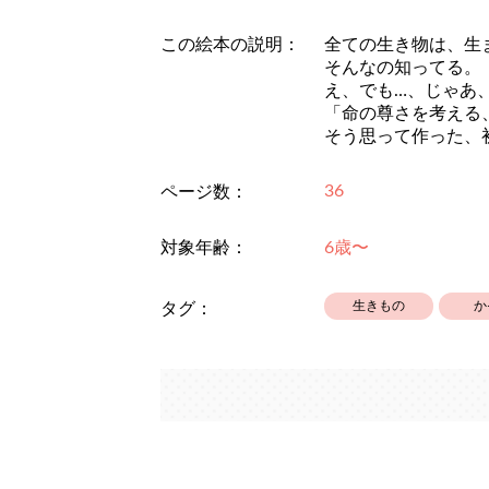
この絵本の説明：
全ての生き物は、生
そんなの知ってる。
え、でも…、じゃあ
「命の尊さを考える
そう思って作った、
36
ページ数：
対象年齢：
6歳〜
生きもの
か
タグ：