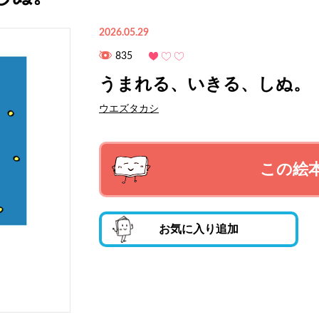
2026.05.29
835
うまれる、いきる、しぬ。
ウエズタカシ
この絵
お気に入り追加