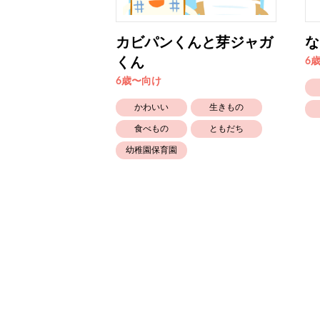
カビパンくんと芽ジャガ
な
くん
6
6歳〜向け
かぞく
かわいい
生きもの
自然
食べもの
ともだち
幼稚園保育園