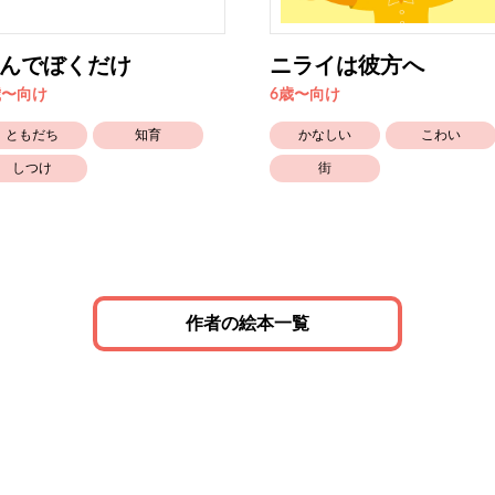
んでぼくだけ
ニライは彼方へ
歳〜向け
6歳〜向け
ともだち
知育
かなしい
こわい
しつけ
街
作者の絵本一覧