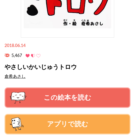
2018.06.14
5,467
やさしいかいじゅうトロウ
倉希あさし
この絵本を読む
アプリで読む