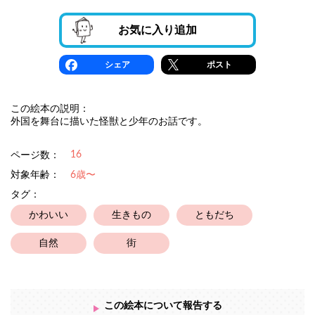
お気に入り追加
シェア
ポスト
この絵本の説明：
外国を舞台に描いた怪獣と少年のお話です。
16
ページ数：
対象年齢：
6歳〜
タグ：
かわいい
生きもの
ともだち
自然
街
この絵本について報告する