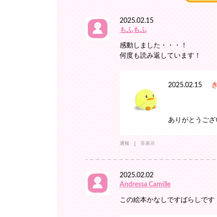
2025.02.15
もふもふ
感動しました・・・！
何度も読み返しています！
2025.02.15
ありがとうござ
通報
非表示
2025.02.02
Andressa Camille
この絵本かなしですばらしです