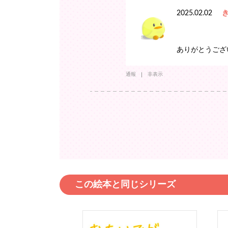
2025.02.02
ありがとうござ
通報
非表示
この絵本と同じシリーズ