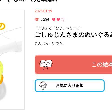
2025.01.29
5,234
「ぶよ」と「ぴよ」シリーズ
ごしゅじんさまのぬいぐる
きんばら いつき
この絵
お気に入り追加