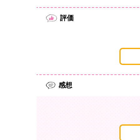
評価
感想