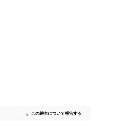
けたことを描いています。
この絵本について報告する