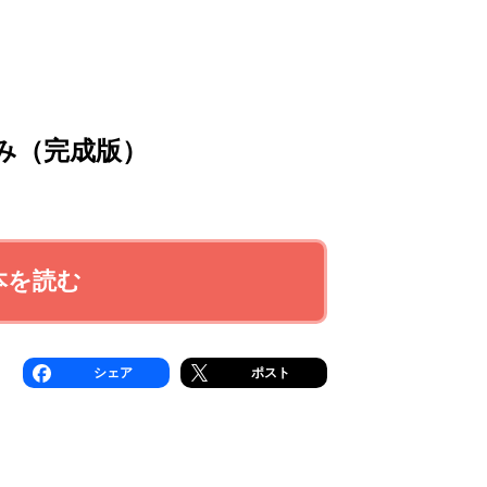
み（完成版）
本を読む
シェア
ポスト