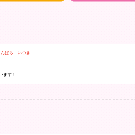
きんばら いつき
います！