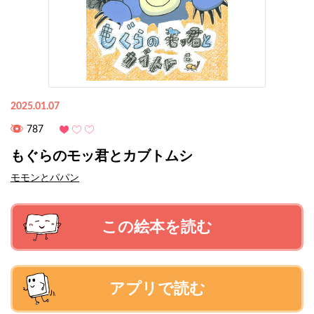
2025.01.07
787
もぐらのモッ君とカブトムシ
モモンとパパン
この絵本を読む
アプリで読む