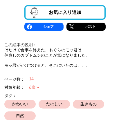
お気に入り追加
シェア
ポスト
この絵本の説明：
はたけで食事を終えた、もぐらのモッ君は
仲良しのカブトムシのことが気になりました。
モッ君がかけつけると、そこにいたのは、、、
14
ページ数：
対象年齢：
6歳〜
タグ：
かわいい
たのしい
生きもの
自然