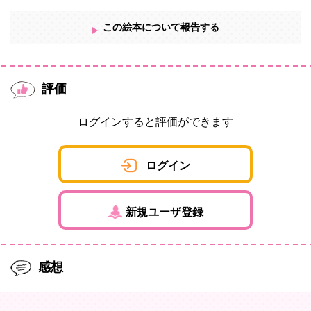
この絵本について報告する
評価
ログインすると評価ができます
ログイン
新規ユーザ登録
感想