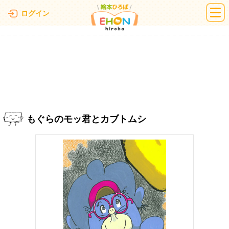
絵本ひろば
ログイン
もぐらのモッ君とカブトムシ