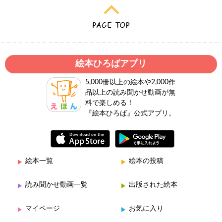
絵本ひろばアプリ
5,000冊以上の絵本や2,000作
品以上の読み聞かせ動画が無
料で楽しめる！
『絵本ひろば』公式アプリ。
絵本一覧
絵本の投稿
読み聞かせ動画一覧
出版された絵本
マイページ
お気に入り