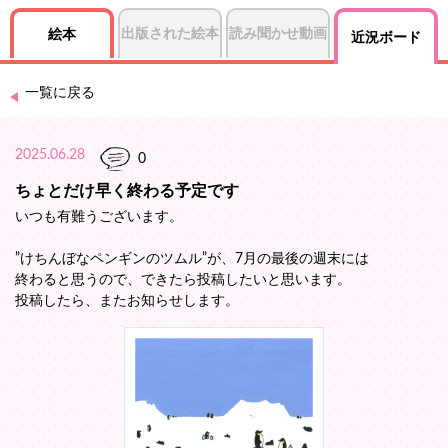
出版された絵本
読み聞かせ動画
絵本
近況ボード
一覧に戻る
2025.06.28
0
ちょとだけ早く終わる予定です
いつも有難うございます。
”けちんぼなペンギンのツムル”が、7月の最後の週末には
終わると思うので、できたら投稿したいと思います。
投稿したら、またお知らせします。