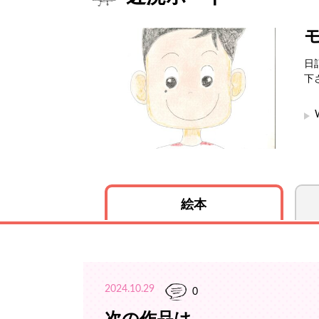
日
下
絵本
2024.10.29
0