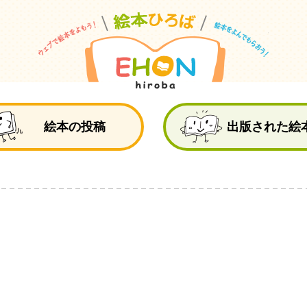
絵
絵本の投稿
出版された絵