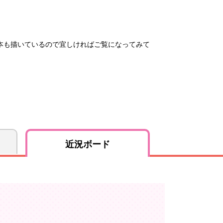
本も描いているので宜しければご覧になってみて
近況ボード