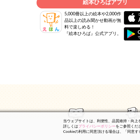
絵本ひろばアプリ
5,000冊以上の絵本や2,000作
品以上の読み聞かせ動画が無
料で楽しめる！
『絵本ひろば』公式アプリ。
当ウェブサイトは、利便性、品質維持・向上を目
詳しくは
プライバシーポリシー
をご参照くだ
Cookieの利用に同意頂ける場合は、「同意