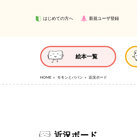
はじめての方へ
新規ユーザ登録
絵本一覧
HOME
モモンとパパン
近況ボード
近況ボード