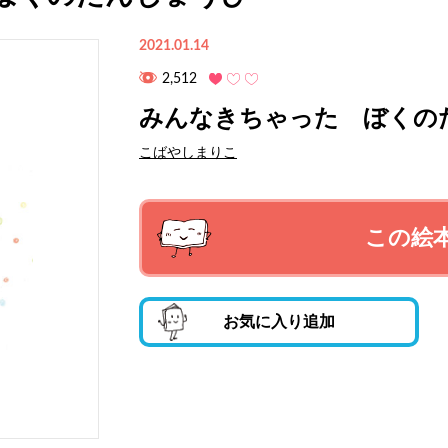
2021.01.14
2,512
みんなきちゃった ぼくの
こばやしまりこ
この絵
お気に入り追加