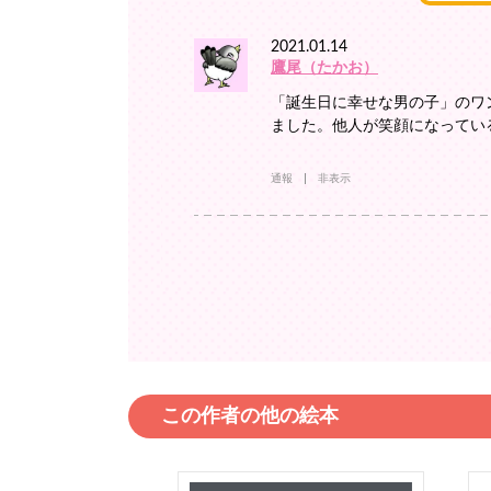
2021.01.14
鷹尾（たかお）
「誕生日に幸せな男の子」のワ
ました。他人が笑顔になってい
通報
非表示
この作者の他の絵本