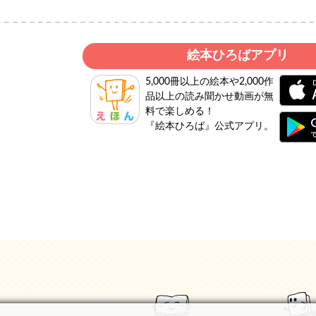
絵本ひろばアプリ
5,000冊以上の絵本や2,000作
品以上の読み聞かせ動画が無
料で楽しめる！
『絵本ひろば』公式アプリ。