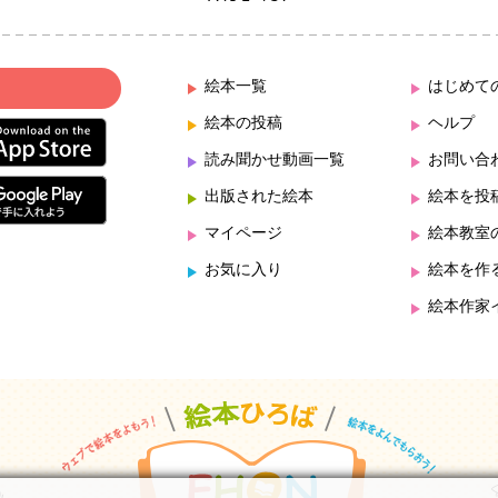
絵本一覧
はじめて
絵本の投稿
ヘルプ
読み聞かせ動画一覧
お問い合
出版された絵本
絵本を投
マイページ
絵本教室
お気に入り
絵本を作
絵本作家