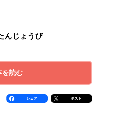
たんじょうび
本を読む
シェア
ポスト