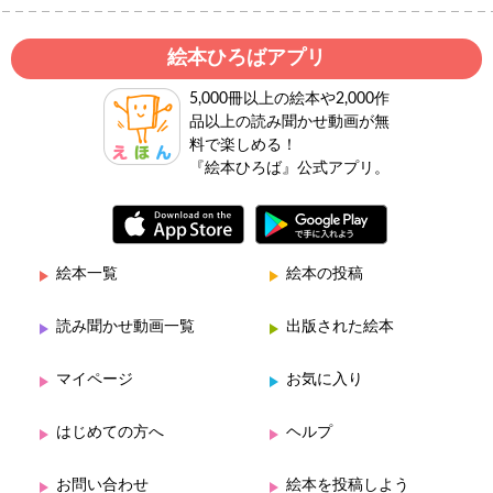
絵本ひろばアプリ
5,000冊以上の絵本や2,000作
品以上の読み聞かせ動画が無
料で楽しめる！
『絵本ひろば』公式アプリ。
絵本一覧
絵本の投稿
読み聞かせ動画一覧
出版された絵本
マイページ
お気に入り
はじめての方へ
ヘルプ
お問い合わせ
絵本を投稿しよう