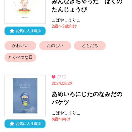
みんなきちゃった ぼくの
たんじょうび
こばやしまりこ
2歳〜3歳向け
お気に入り追加
かわいい
たのしい
ともだち
とくべつな日
2024.08.29
あめいろにじたのなみだの
バケツ
こばやしまりこ
6歳〜向け
お気に入り追加