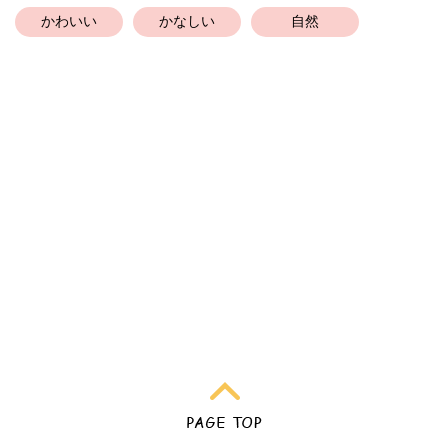
かわいい
かなしい
自然