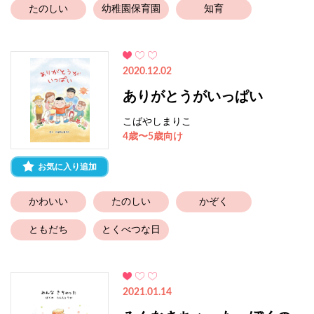
たのしい
幼稚園保育園
知育
2020.12.02
ありがとうがいっぱい
こばやしまりこ
4歳〜5歳向け
お気に入り追加
かわいい
たのしい
かぞく
ともだち
とくべつな日
2021.01.14