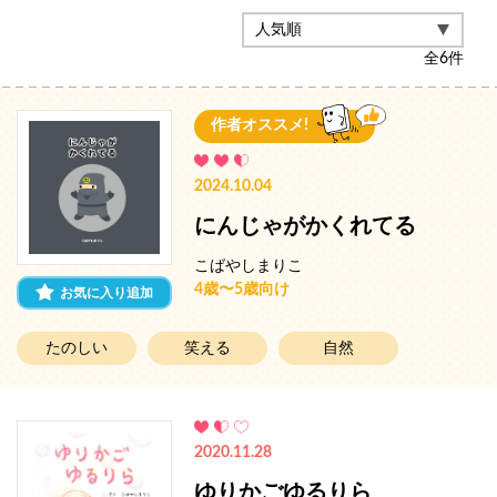
全
6
件
作者オススメ!
2024.10.04
にんじゃがかくれてる
こばやしまりこ
4歳〜5歳向け
お気に入り追加
たのしい
笑える
自然
2020.11.28
ゆりかごゆるりら