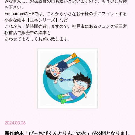
みなさんに、お披露目の日も近いと思いますので、もう少しお待
ち下さい。
EnchanteeのHPでは、これから小さなお子様の手にフィットする
小さな絵本【豆本シリーズ】など
これから、随時販売致しますので、神戸市にあるジュンク堂三宮
駅前店で販売中の絵本も
あわせてよろしくお願い致します。
2024.03.06
新作絵本「ぴ～ちぴくんとりんごのき」が公開となりまし