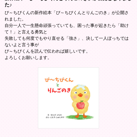
た♪
ぴ～ちぴくんの新作絵本「ぴ～ちぴくんとりんごのき」が公開さ
れました。
自分一人で一生懸命頑張っていても、困った事が起きたら「助け
て！」と言える勇気と
失敗しても何度でもやり直せる「強さ」、決して一人ぼっちでは
ないよと言う事が
ぴ～ちぴくんを読んで伝われば嬉しいです。
よろしくお願いします。