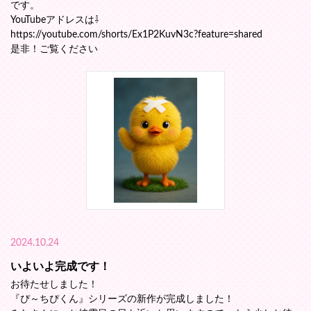
です。
YouTubeアドレスは⇩
https://youtube.com/shorts/Ex1P2KuvN3c?feature=shared
是非！ご覧ください
2024.10.24
いよいよ完成です！
お待たせしました！
『ぴ～ちぴくん』シリーズの新作が完成しました！