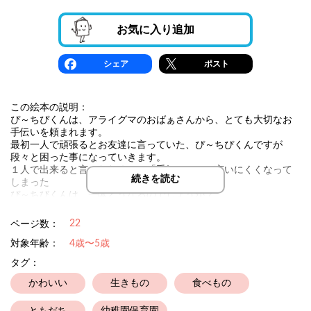
お気に入り追加
シェア
ポスト
この絵本の説明：
ぴ～ちぴくんは、アライグマのおばぁさんから、とても大切なお
手伝いを頼まれます。
最初一人で頑張るとお友達に言っていた、ぴ～ちぴくんですが
段々と困った事になっていきます。
１人で出来ると言ったために、「手伝って」と言いにくくなって
続きを読む
しまった
ぴ～ちびくんは、一体どうなるのでしょうか？
22
ページ数：
対象年齢：
4歳〜5歳
タグ：
かわいい
生きもの
食べもの