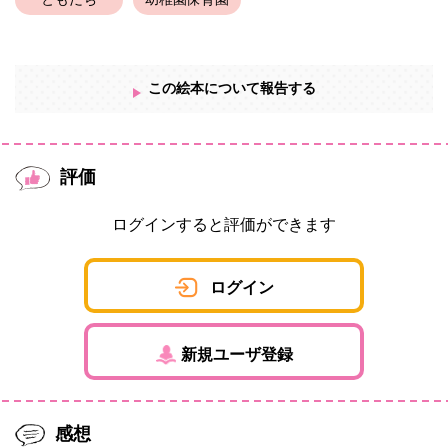
ともだち
幼稚園保育園
この絵本について報告する
評価
ログインすると評価ができます
ログイン
新規ユーザ登録
感想