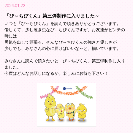
2024.01.22
「ぴ～ちぴくん」第三弾制作に入りました～
いつも「ぴ～ちぴくん」を読んで頂きありがとうございます。
優しくて、少し泣き虫なぴ～ちぴくんですが、お友達がピンチの
時には
勇気を出して頑張る、そんなぴ～ちぴくんの強さと優しさが
少しでも、みなさんの心に届けばいいな～と、描いています。
みなさんに読んで頂きたいと「ぴ～ちぴくん」第三弾制作に入り
ました。
今度はどんなお話しになるか、楽しみにお待ち下さい！