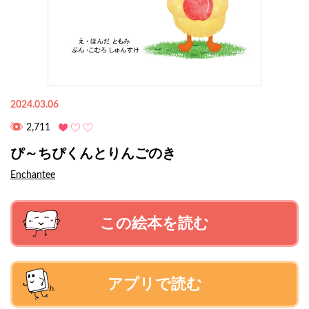
2024.03.06
2,711
ぴ～ちぴくんとりんごのき
Enchantee
この絵本を読む
アプリで読む