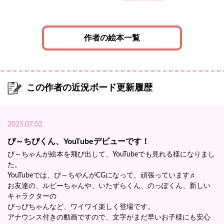
作者の絵本一覧
この作者の近況ボード更新履歴
2025.07.02
ぴ～ちぴくん、YouTubeデビューです！
ぴ～ちゃんが絵本を飛び出して、YouTubeでも見れる様になりまし
た。
YouTubeでは、ぴ～ちやんがCGになって、頑張っています♬
お友達の、ルビーちゃんや、いたずらくん、のっぽくん、新しい
キャラクターの
ぴっぴちゃんなど、ワイワイ楽しく登場です。
アナウンス付きの動画ですので、文字がまだ早いお子様にも安心