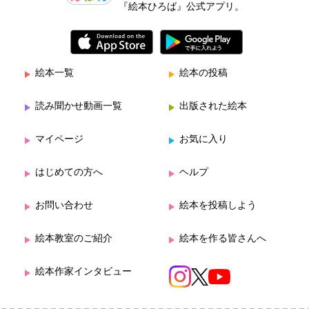
『絵本ひろば』公式アプリ。
絵本一覧
絵本の投稿
読み聞かせ動画一覧
出版された絵本
マイページ
お気に入り
はじめての方へ
ヘルプ
お問い合わせ
絵本を投稿しよう
絵本教室のご紹介
絵本を作る皆さんへ
絵本作家インタビュー