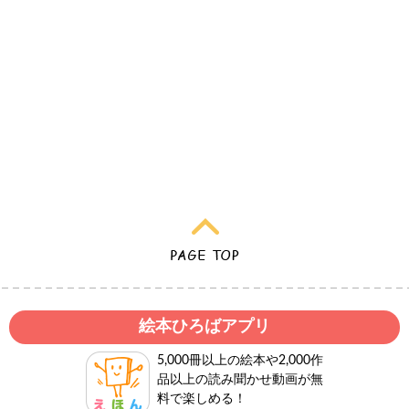
絵本ひろばアプリ
5,000冊以上の絵本や2,000作
品以上の読み聞かせ動画が無
料で楽しめる！