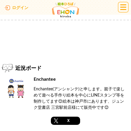
絵本ひろば
ログイン
近況ボード
Enchantee
Enchantee(アンシャンテ)と申します。親子で楽し
めて遊べる手作り絵本を中心にLINEスタンプ等を
制作してます😊絵本は神戸市にあります、ジュン
ク堂書店 三宮駅前店様にて販売中です😌
X