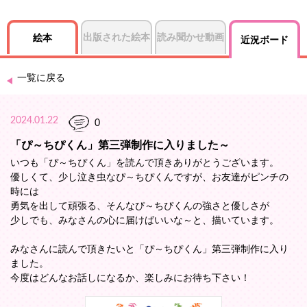
出版された絵本
読み聞かせ動画
絵本
近況ボード
一覧に戻る
2024.01.22
0
「ぴ～ちぴくん」第三弾制作に入りました～
いつも「ぴ～ちぴくん」を読んで頂きありがとうございます。
優しくて、少し泣き虫なぴ～ちぴくんですが、お友達がピンチの
時には
勇気を出して頑張る、そんなぴ～ちぴくんの強さと優しさが
少しでも、みなさんの心に届けばいいな～と、描いています。
みなさんに読んで頂きたいと「ぴ～ちぴくん」第三弾制作に入り
ました。
今度はどんなお話しになるか、楽しみにお待ち下さい！