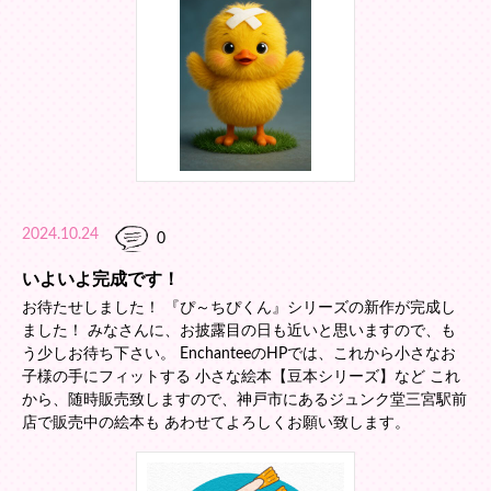
2024.10.24
0
いよいよ完成です！
お待たせしました！ 『ぴ～ちぴくん』シリーズの新作が完成し
ました！ みなさんに、お披露目の日も近いと思いますので、も
う少しお待ち下さい。 EnchanteeのHPでは、これから小さなお
子様の手にフィットする 小さな絵本【豆本シリーズ】など これ
から、随時販売致しますので、神戸市にあるジュンク堂三宮駅前
店で販売中の絵本も あわせてよろしくお願い致します。