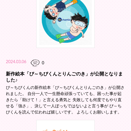
2024.03.06
0
新作絵本「ぴ～ちぴくんとりんごのき」が公開となりま
した♪
ぴ～ちぴくんの新作絵本「ぴ～ちぴくんとりんごのき」が公開さ
れました。 自分一人で一生懸命頑張っていても、困った事が起
きたら「助けて！」と言える勇気と 失敗しても何度でもやり直
せる「強さ」、決して一人ぼっちではないよと言う事が ぴ～ち
ぴくんを読んで伝われば嬉しいです。 よろしくお願いします。