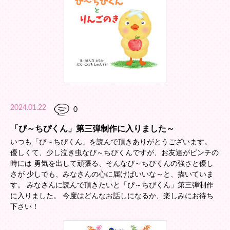
2024.01.22
0
「ぴ～ちぴくん」第三弾制作に入りました～
いつも「ぴ～ちぴくん」を読んで頂きありがとうございます。
優しくて、少し泣き虫なぴ～ちぴくんですが、お友達がピンチの
時には 勇気を出して頑張る、そんなぴ～ちぴくんの強さと優し
さが 少しでも、みなさんの心に届けばいいな～と、描いていま
す。 みなさんに読んで頂きたいと「ぴ～ちぴくん」第三弾制作
に入りました。 今度はどんなお話しになるか、楽しみにお待ち
下さい！