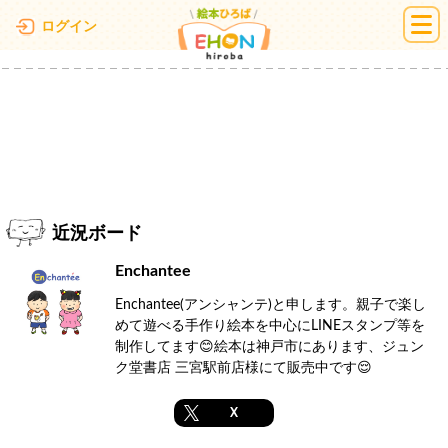
絵本ひろば
ログイン
近況ボード
Enchantee
Enchantee(アンシャンテ)と申します。親子で楽し
めて遊べる手作り絵本を中心にLINEスタンプ等を
制作してます😊絵本は神戸市にあります、ジュン
ク堂書店 三宮駅前店様にて販売中です😌
X