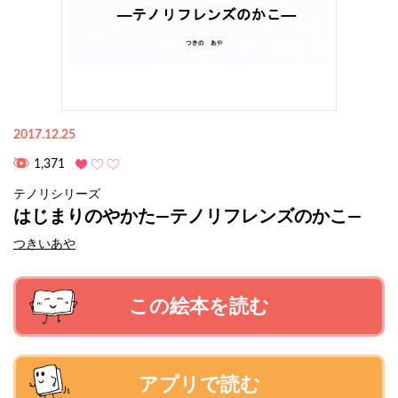
2017.12.25
1,371
テノリシリーズ
はじまりのやかた―テノリフレンズのかこ―
つきいあや
この絵本を読む
アプリで読む