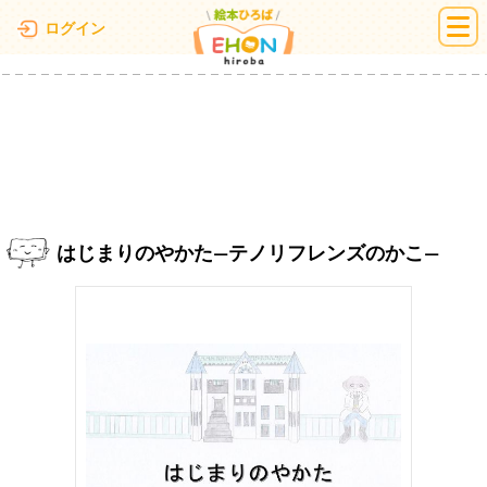
絵本ひろば
ログイン
はじまりのやかた―テノリフレンズのかこ―