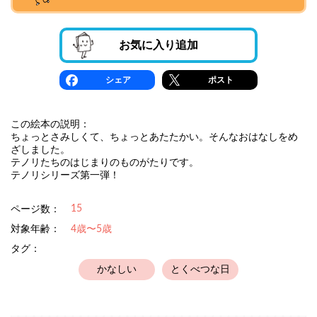
お気に入り追加
シェア
ポスト
この絵本の説明：
ちょっとさみしくて、ちょっとあたたかい。そんなおはなしをめ
ざしました。
テノリたちのはじまりのものがたりです。
テノリシリーズ第一弾！
15
ページ数：
対象年齢：
4歳〜5歳
タグ：
かなしい
とくべつな日