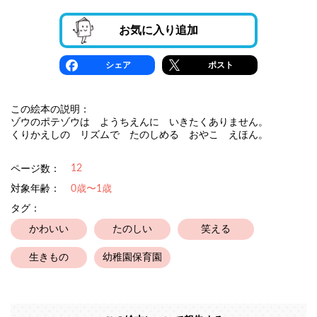
お気に入り追加
シェア
ポスト
この絵本の説明：
ゾウのポテゾウは ようちえんに いきたくありません。
くりかえしの リズムで たのしめる おやこ えほん。
12
ページ数：
対象年齢：
0歳〜1歳
タグ：
かわいい
たのしい
笑える
生きもの
幼稚園保育園