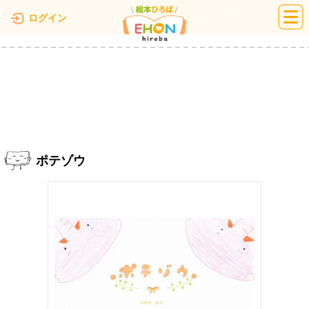
絵本ひろば
ログイン
ポテゾウ