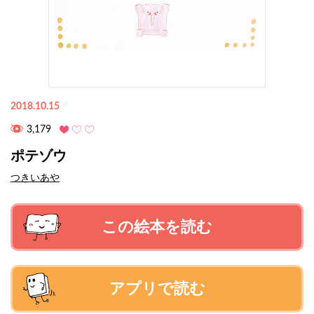
2018.10.15
3,179
ポテゾウ
つきいあや
この絵本を読む
アプリで読む