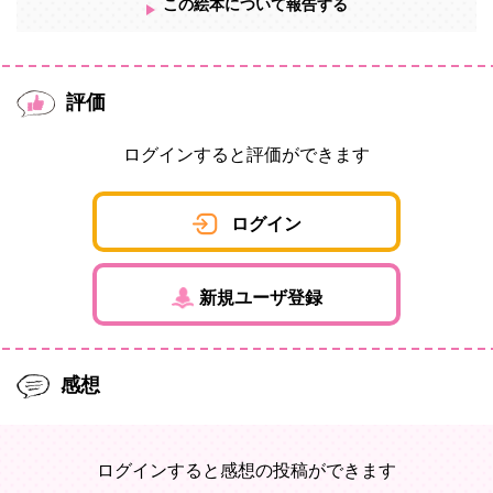
この絵本について報告する
評価
ログインすると評価ができます
ログイン
新規ユーザ登録
感想
ログインすると感想の投稿ができます