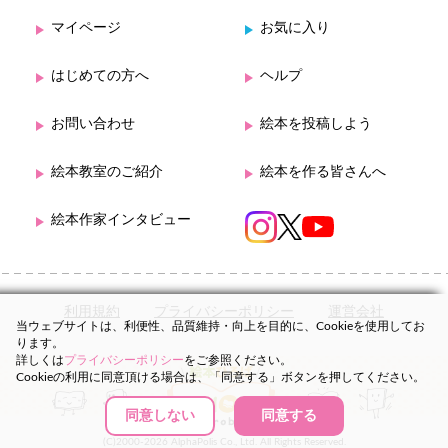
マイページ
お気に入り
はじめての方へ
ヘルプ
お問い合わせ
絵本を投稿しよう
絵本教室のご紹介
絵本を作る皆さんへ
絵本作家インタビュー
利用規約
プライバシーポリシー
運営会社
当ウェブサイトは、利便性、品質維持・向上を目的に、Cookieを使用してお
ります。
詳しくは
プライバシーポリシー
をご参照ください。
Cookieの利用に同意頂ける場合は、「同意する」ボタンを押してください。
同意しない
同意する
(C)2000-2026 AlphaPolis Co., Ltd. All Rights Reserved.