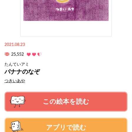
2021.08.23
25,552
たんていアミ
バナナのなぞ
つきいあや
この絵本を読む
アプリで読む