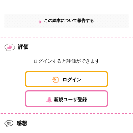
この絵本について報告する
評価
ログインすると評価ができます
ログイン
新規ユーザ登録
感想