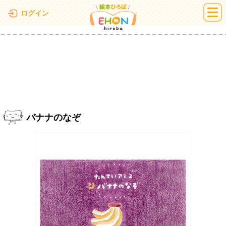
絵本ひろば
ログイン
バナナのなぞ