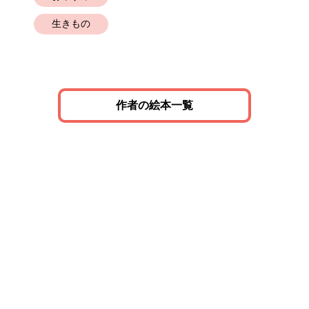
生きもの
幼
作者の絵本一覧