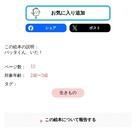
お気に入り追加
シェア
ポスト
この絵本の説明：
バッタくん、いた！
12
ページ数：
対象年齢：
2歳〜3歳
タグ：
生きもの
この絵本について報告する