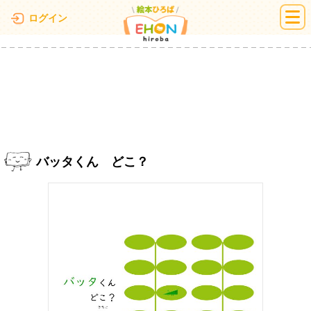
絵本ひろば
ログイン
バッタくん どこ？