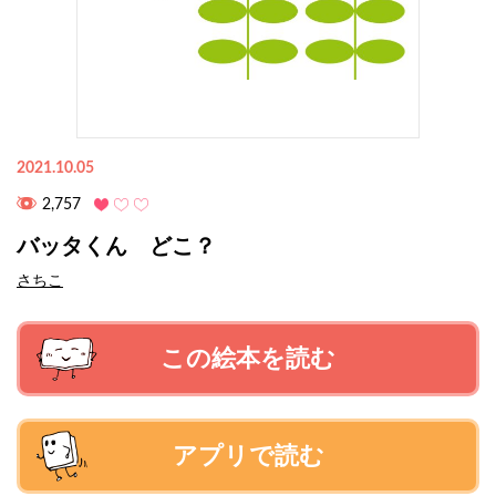
2021.10.05
2,757
バッタくん どこ？
さちこ
この絵本を読む
アプリで読む