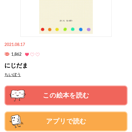
2021.08.17
1,862
にじだま
ちいぼう
この絵本を読む
アプリで読む