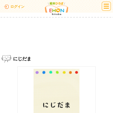
絵本ひろば
ログイン
にじだま