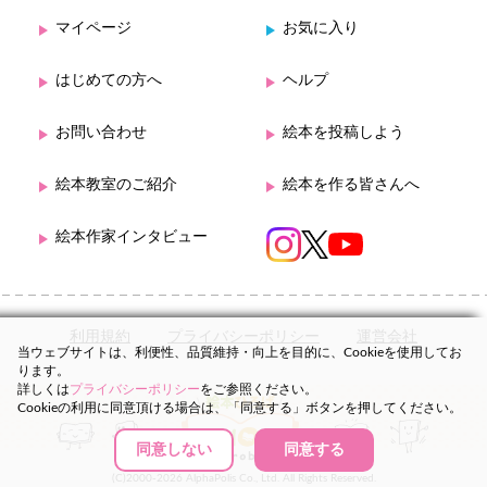
マイページ
お気に入り
はじめての方へ
ヘルプ
お問い合わせ
絵本を投稿しよう
絵本教室のご紹介
絵本を作る皆さんへ
絵本作家インタビュー
利用規約
プライバシーポリシー
運営会社
当ウェブサイトは、利便性、品質維持・向上を目的に、Cookieを使用してお
ります。
詳しくは
プライバシーポリシー
をご参照ください。
Cookieの利用に同意頂ける場合は、「同意する」ボタンを押してください。
同意しない
同意する
(C)2000-2026 AlphaPolis Co., Ltd. All Rights Reserved.