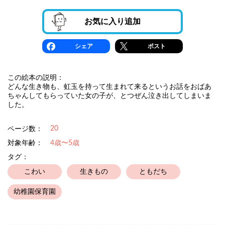
お気に入り追加
シェア
ポスト
この絵本の説明：
どんな生き物も、虹玉を持って生まれて来るというお話をおばあ
ちゃんしてもらっていた女の子が、とつぜん泣き出してしまいま
した。
20
ページ数：
対象年齢：
4歳〜5歳
タグ：
こわい
生きもの
ともだち
幼稚園保育園