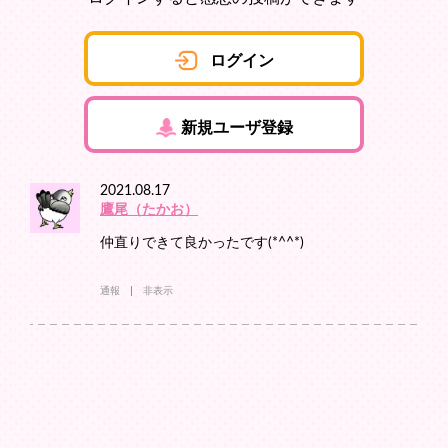
ログイン
新規ユーザ登録
2021.08.17
鷹尾（たかお）
仲直りできて良かったです(*^^*)
通報
非表示