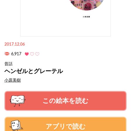
2017.12.06
6,917
昔話
ヘンゼルとグレーテル
小原美樹
この絵本を読む
アプリで読む