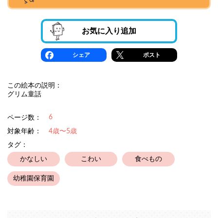
お気に入り追加
シェア
ポスト
この絵本の説明：
グリム童話
6
ページ数：
対象年齢：
4歳〜5歳
タグ：
かなしい
こわい
食べもの
幼稚園保育園