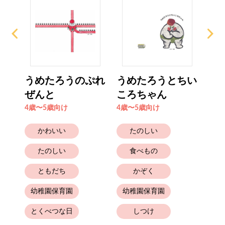
うめたろうのぷれ
うめたろうとちい
う
ぜんと
ころちゃん
の
4歳〜5歳向け
4歳〜5歳向け
4歳
かわいい
たのしい
たのしい
食べもの
ともだち
かぞく
幼稚園保育園
幼稚園保育園
とくべつな日
しつけ
幼