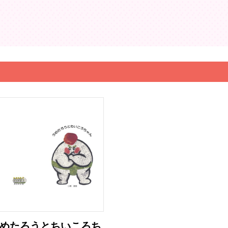
めたろうとちいころち