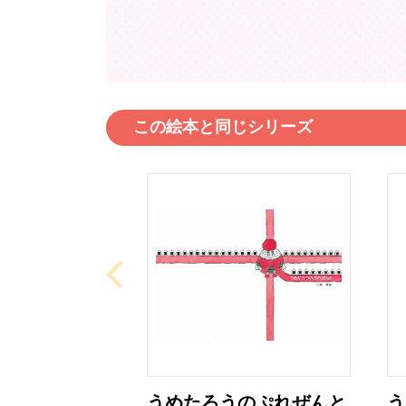
この絵本と同じシリーズ
うめたろうのぷれぜんと
う