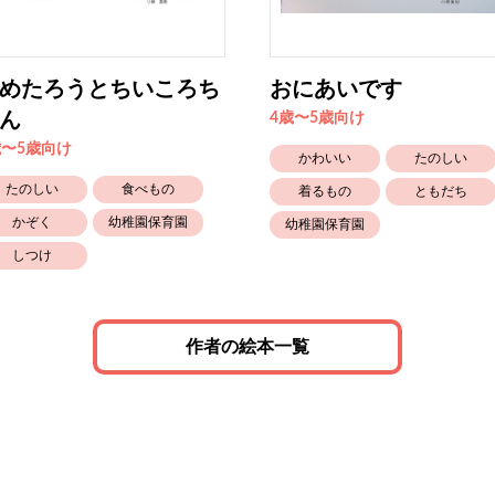
めたろうとちいころち
おにあいです
ん
4歳〜5歳向け
歳〜5歳向け
かわいい
たのしい
たのしい
食べもの
着るもの
ともだち
かぞく
幼稚園保育園
幼稚園保育園
しつけ
作者の絵本一覧