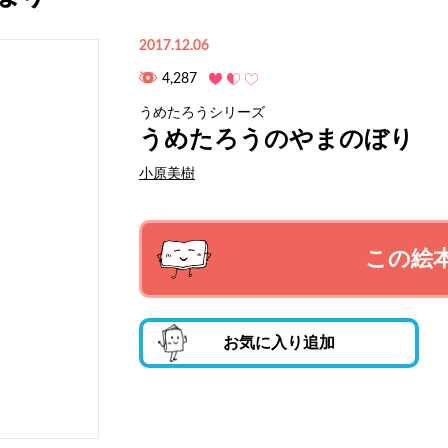
2017.12.06
4,287
うめたろうシリーズ
うめたろうのやまのぼり
小原美樹
この絵
お気に入り追加