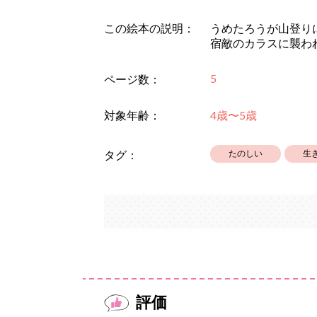
この絵本の説明：
うめたろうが山登り
宿敵のカラスに襲わ
5
ページ数：
対象年齢：
4歳〜5歳
たのしい
生
タグ：
評価